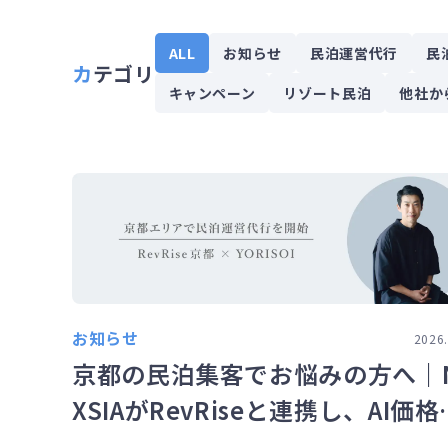
ALL
お知らせ
民泊運営代行
民
カテゴリ
キャンペーン
リゾート民泊
他社か
お知らせ
2026.
京都の民泊集客でお悩みの方へ｜
XSIAがRevRiseと連携し、AI価格
適化から運営・清掃までワンスト