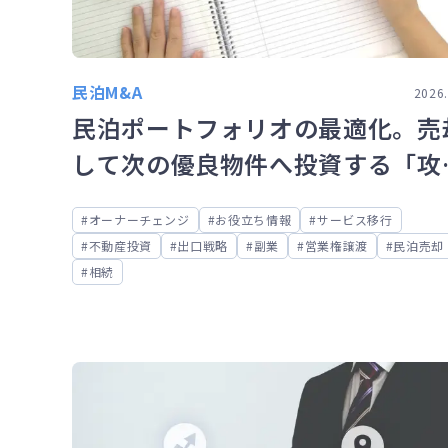
民泊M&A
2026.
民泊ポートフォリオの最適化。売
して次の優良物件へ投資する「攻
の売却」
オーナーチェンジ
お役立ち情報
サービス移行
不動産投資
出口戦略
副業
営業権譲渡
民泊売却
相続