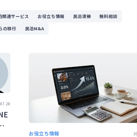
泊関連サービス
お役立ち情報
民泊清掃
無料相談
らの移行
民泊M&A
07.28
NE
最
お役立ち情報
2
ッ