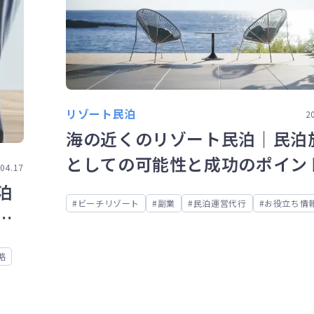
リゾート民泊
2
海の近くのリゾート民泊｜民泊
としての可能性と成功のポイン
04.17
泊
ビーチリゾート
副業
民泊運営代行
お役立ち情
買
略