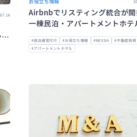
お役立ち情報
2
Airbnbでリスティング統合が
07.16
一棟民泊・アパートメントホテ
の影響とは？
ン）
民泊運営代行
お役立ち情報
NEXSIA
不動産投資
アパートメントホテル