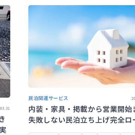
民泊関連サービス
2
内装・家具・掲載から営業開始
03.31
き
失敗しない民泊立ち上げ完全ロ
実
マップ