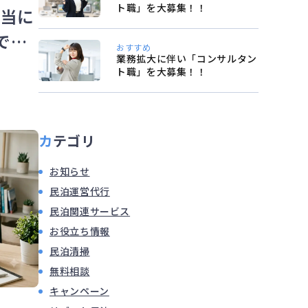
ト職」を大募集！！
本当に
でわ
おすすめ
業務拡大に伴い「コンサルタン
ト職」を大募集！！
カテゴリ
お知らせ
民泊運営代行
民泊関連サービス
お役立ち情報
民泊清掃
無料相談
キャンペーン