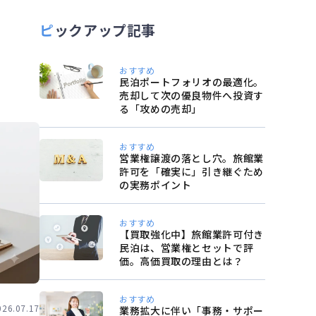
ピックアップ記事
おすすめ
民泊ポートフォリオの最適化。
売却して次の優良物件へ投資す
る「攻めの売却」
おすすめ
営業権譲渡の落とし穴。旅館業
許可を「確実に」引き継ぐため
の実務ポイント
おすすめ
【買取強化中】旅館業許可付き
民泊は、営業権とセットで評
価。高価買取の理由とは？
おすすめ
026.07.17
業務拡大に伴い「事務・サポー