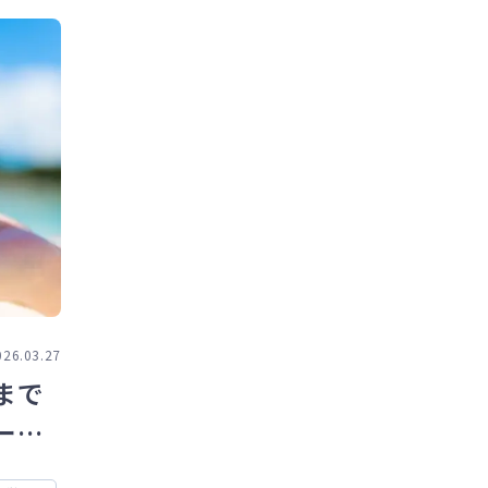
026.03.27
まで
ード