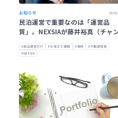
お知らせ
2026.
民泊運営で重要なのは「運営品
質」。NEXSIAが藤井裕真（チャ
氏を迎えた理由
民泊運営代行
お役立ち情報
清掃
不動産投資
NEXSIA