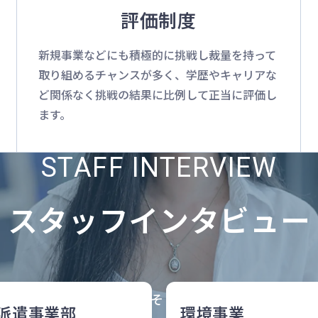
評価制度
新規事業などにも積極的に挑戦し裁量を持って
取り組めるチャンスが多く、学歴やキャリアな
ど関係なく挑戦の結果に比例して正当に評価し
ます。
STAFF INTERVIEW
スタッフインタビュー
では、一人一人の挑戦と成長、そしてワークライフバラン
派遣事業部
環境事業