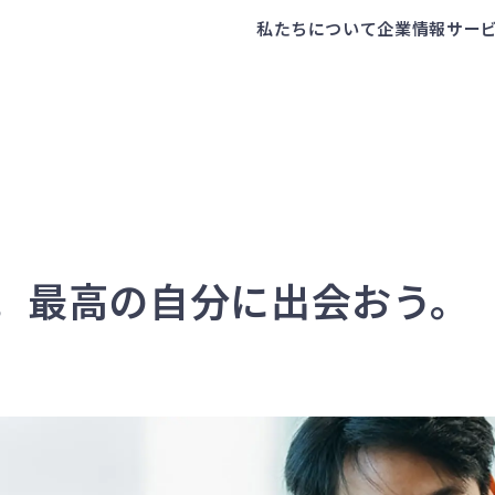
私たちについて
企業情報
サー
。最高の自分に出会おう。