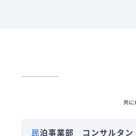
共に
民泊事業部 コンサルタン