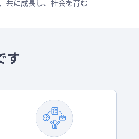
え、共に成長し、社会を育む
です