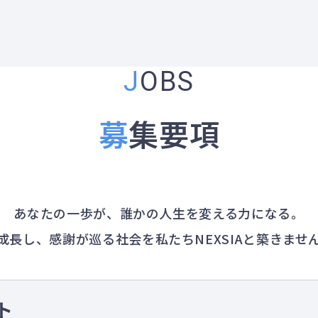
JOBS
募
集要項
あなたの一歩が、誰かの人生を変える力になる。
成長し、感謝が巡る社会を私たちNEXSIAと築きませ
ト