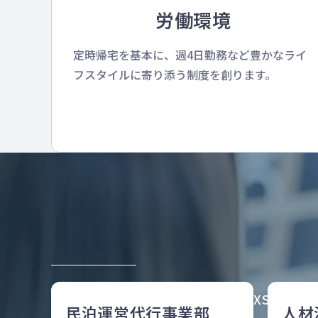
労働環境
定時帰宅を基本に、週4日勤務など豊かなライ
フスタイルに寄り添う制度を創ります。
NEXSIA
民泊運営代行事業部
人材