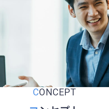
C
ONCEPT