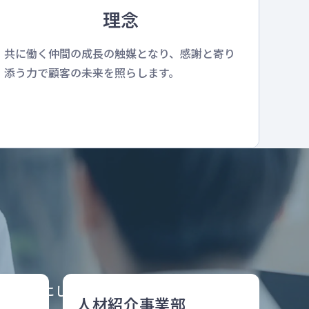
理念
共に働く仲間の成長の触媒となり、感謝と寄り
添う力で顧客の未来を照らします。
スを大切にし、
人材紹介事業部