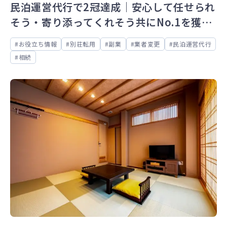
民泊運営代行で2冠達成｜安心して任せられ
そう・寄り添ってくれそう共にNo.1を獲
得！
お役立ち情報
別荘転用
副業
業者変更
民泊運営代行
相続