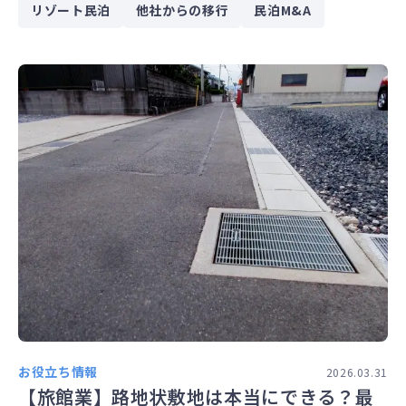
リゾート民泊
他社からの移行
民泊M&A
お役立ち情報
2026.03.31
【旅館業】路地状敷地は本当にできる？最