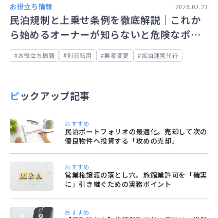
お役立ち情報
2026.02.23
民泊規制と上乗せ条例を徹底解説｜これか
ら始めるオーナーが知らないと危険なポイ
ント
お役立ち情報
別荘転用
業者変更
民泊運営代行
ピックアップ記事
おすすめ
民泊ポートフォリオの最適化。売却して次の
優良物件へ投資する「攻めの売却」
おすすめ
営業権譲渡の落とし穴。旅館業許可を「確実
に」引き継ぐための実務ポイント
おすすめ