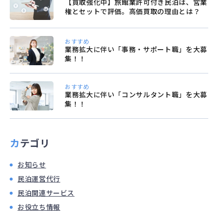
【買取強化中】旅館業許可付き民泊は、営業
権とセットで評価。高価買取の理由とは？
おすすめ
業務拡大に伴い「事務・サポート職」を大募
集！！
おすすめ
業務拡大に伴い「コンサルタント職」を大募
集！！
カテゴリ
お知らせ
民泊運営代行
民泊関連サービス
お役立ち情報