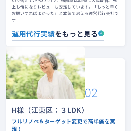
切り替えてから3カ月で、稼働率は85％に大幅改善。売
上も倍になりレビューも安定しています。
「もっと早く
お願いすればよかった」と本気で思える運営代行会社で
す。
運用代行実績
をもっと見る
H様（江東区：３LDK）
フルリノベ＆ターゲット変更で高単価を実
現！