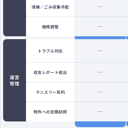
---
清掃／ごみ収集手配
---
価格調整
---
トラブル対応
---
収支レポート提出
運営
管理
---
マンスリー契約
---
物件への定期訪問