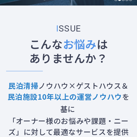
ISSUE
こんな
お悩み
は
ありませんか？
民泊清掃
ノウハウ×ゲストハウス＆
民泊施設10年以上の運営ノウハウ
を
基に
「オーナー様のお悩みや課題・ニー
ズ」に対して最適なサービスを提供