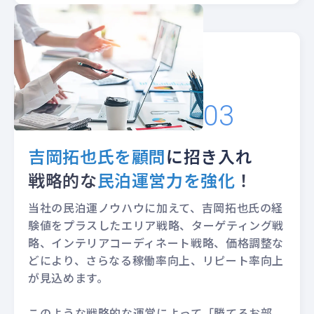
吉岡拓也氏を顧問
に招き入れ
戦略的な
民泊運営力を強化
！
当社の民泊運ノウハウに加えて、吉岡拓也氏の経
験値をプラスしたエリア戦略、ターゲティング戦
略、インテリアコーディネート戦略、価格調整な
どにより、さらなる稼働率向上、リピート率向上
が見込めます。
このような戦略的な運営によって「勝てるお部