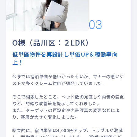
O様（品川区：２LDK）
低単価物件を再設計し単価UP＆稼働率向
上！
今までは宿泊単価が低いかったせいか、マナーの悪いゲ
ストが多くクレーム対応が頻発していました。
そこで相談したところ、ベッド数の見直しや内装の変更
など、的確な改善策を提示してくれました。
また、ターゲットの再設定や内装写真の変更などによ
り、客層が大きく変化しました。
結果的に、宿泊単価は4,000円アップ、トラブルが激減
し、稼働率も 10％アップしました。「物件の価値をど