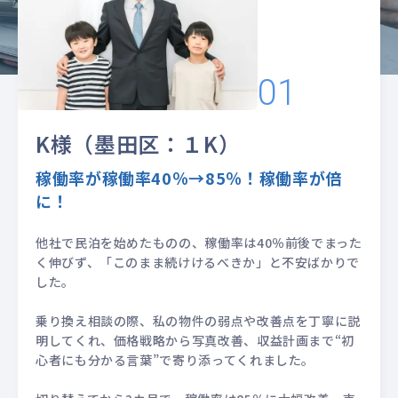
をご紹介します
K様（墨田区：１K）
稼働率が稼働率40％→85％！稼働率が倍
に！
他社で民泊を始めたものの、稼働率は40％前後でまった
く伸びず、
「このまま続けけるべきか」と不安ばかりで
した。
乗り換え相談の際、私の物件の弱点や改善点を丁寧に説
明してくれ、
価格戦略から写真改善、収益計画まで“初
心者にも分かる言葉”で寄り添ってくれました。