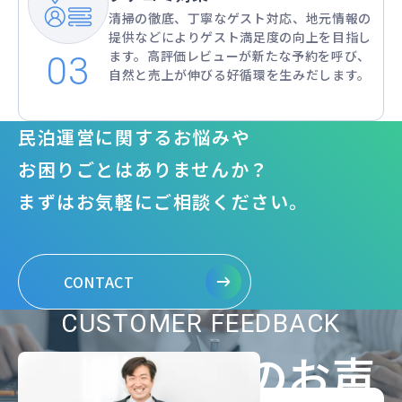
清掃の徹底、丁寧なゲスト対応、地元情報の
提供などによりゲスト満足度の向上を目指し
ます。高評価レビューが新たな予約を呼び、
自然と売上が伸びる好循環を生みだします。
民泊運営に関するお悩みや
お困りごとはありませんか？
まずはお気軽にご相談ください。
CONTACT
CUSTOMER FEEDBACK
オーナー様のお声