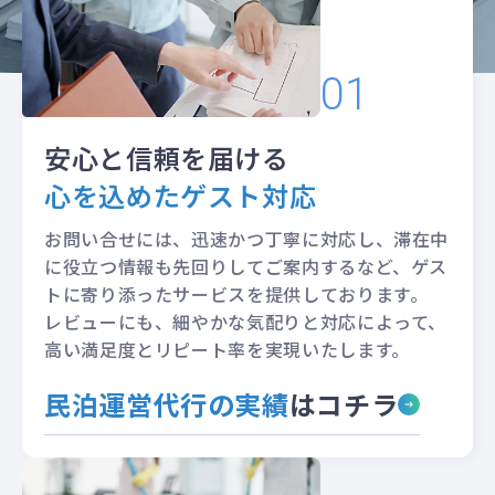
「勝てるお部屋」を創る
ことが、
私たちの
最大の強み
です。
安心と信頼を届ける
心を込めたゲスト対応
お問い合せには、迅速かつ丁寧に対応し、滞在中
に役立つ情報も先回りしてご案内するなど、ゲス
トに寄り添ったサービスを提供しております。
レビューにも、細やかな気配りと対応によって、
高い満足度とリピート率を実現いたします。
民泊運営代行の実績
はコチラ