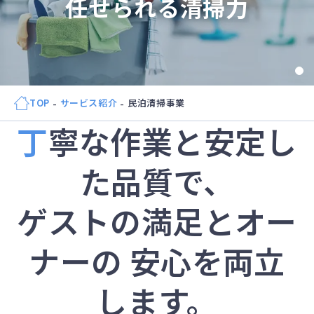
任せられる清掃力
TOP
サービス紹介
民泊清掃事業
丁寧な作業と安定し
た品質で、
ゲストの満足とオー
ナーの 安心を両立
します。