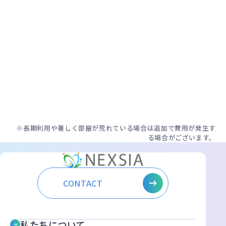
8
0
0㎡未満
10
0
0㎡未満
15
0
※長期利用や著しく部屋が荒れている場合は追加で費用が発生す
る場合がございます。
CONTACT
私たちについて