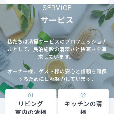
SERVICE
サービス
私たちは清掃サービスのプロフェッショナ
ルとして、民泊施設の清潔さと快適さを追
求しています。
オーナー様、ゲスト様の安心と信頼を確保
するために日々努力しています。
リビング
キッチンの清
室内
の清掃
掃