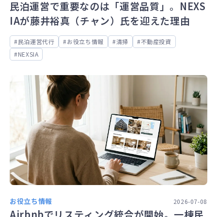
民泊運営で重要なのは「運営品質」。NEXS
IAが藤井裕真（チャン）氏を迎えた理由
民泊運営代行
お役立ち情報
清掃
不動産投資
NEXSIA
お役立ち情報
2026-07-08
Airbnbでリスティング統合が開始。一棟民