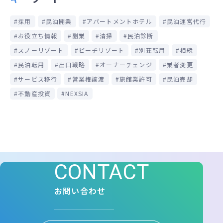
採用
民泊開業
アパートメントホテル
民泊運営代行
お役立ち情報
副業
清掃
民泊診断
スノーリゾート
ビーチリゾート
別荘転用
相続
民泊転用
出口戦略
オーナーチェンジ
業者変更
サービス移行
営業権譲渡
旅館業許可
民泊売却
不動産投資
NEXSIA
CONTACT
お問い合わせ