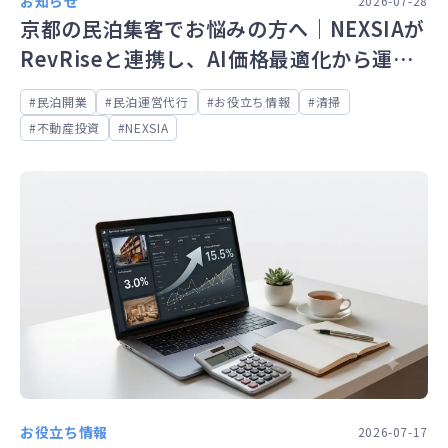
お知らせ
2026-07-28
京都の民泊集客でお悩みの方へ｜NEXSIAが
RevRiseと連携し、AI価格最適化から運
営・清掃までワンストップ対応を開始
民泊開業
民泊運営代行
お役立ち情報
清掃
不動産投資
NEXSIA
お役立ち情報
2026-07-17