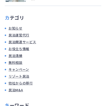
カテゴリ
お知らせ
民泊運営代行
民泊関連サービス
お役立ち情報
民泊清掃
無料相談
キャンペーン
リゾート民泊
他社からの移行
民泊M&A
キーワード