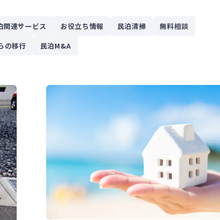
泊関連サービス
お役立ち情報
民泊清掃
無料相談
らの移行
民泊M&A