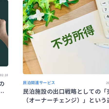
02.10
の
民泊関連サービス
2
民泊施設の出口戦略としての「
収
（オーナーチェンジ）」という
肢