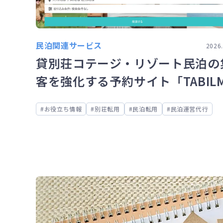
民泊関連サービス
2026.
貸別荘コテージ・リゾート民泊の
客を強化する予約サイト「TABIL
（タビルモ）」とは？
お役立ち情報
別荘転用
民泊転用
民泊運営代行