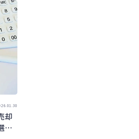
026.01.30
売却
選択