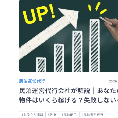
民泊運営代行
2026.
民泊運営代行会社が解説｜あなた
物件はいくら稼げる？失敗しない
益シミュレーションの考え方
お役立ち情報
副業
民泊転用
民泊運営代行