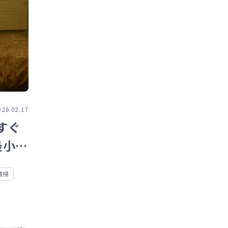
026.02.17
すぐ
最小化
清掃