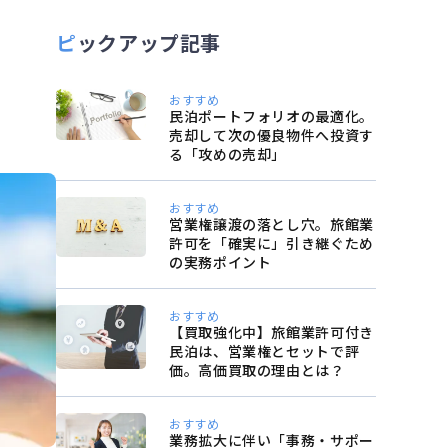
ピックアップ記事
おすすめ
民泊ポートフォリオの最適化。
売却して次の優良物件へ投資す
る「攻めの売却」
おすすめ
営業権譲渡の落とし穴。旅館業
許可を「確実に」引き継ぐため
の実務ポイント
おすすめ
【買取強化中】旅館業許可付き
民泊は、営業権とセットで評
価。高価買取の理由とは？
おすすめ
業務拡大に伴い「事務・サポー