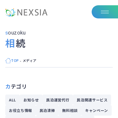
souzoku
相続
TOP
メディア
カテゴリ
ALL
お知らせ
民泊運営代行
民泊関連サービス
お役立ち情報
民泊清掃
無料相談
キャンペーン