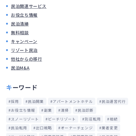
民泊関連サービス
お役立ち情報
民泊清掃
無料相談
キャンペーン
リゾート民泊
他社からの移行
民泊M&A
キーワード
採用
民泊開業
アパートメントホテル
民泊運営代行
お役立ち情報
副業
清掃
民泊診断
スノーリゾート
ビーチリゾート
別荘転用
相続
民泊転用
出口戦略
オーナーチェンジ
業者変更