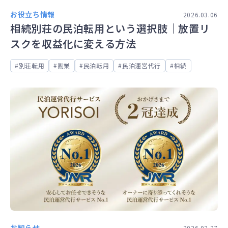
お役立ち情報
2026.03.06
相続別荘の民泊転用という選択肢｜放置リ
スクを収益化に変える方法
別荘転用
副業
民泊転用
民泊運営代行
相続
お知らせ
2026.02.27