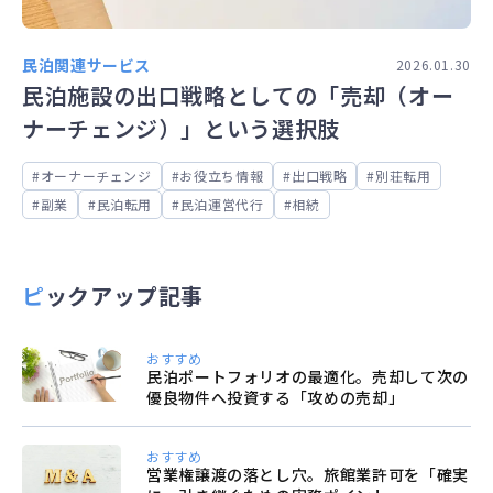
民泊関連サービス
2026.01.30
民泊施設の出口戦略としての「売却（オー
ナーチェンジ）」という選択肢
オーナーチェンジ
お役立ち情報
出口戦略
別荘転用
副業
民泊転用
民泊運営代行
相続
ピックアップ記事
おすすめ
民泊ポートフォリオの最適化。売却して次の
優良物件へ投資する「攻めの売却」
おすすめ
営業権譲渡の落とし穴。旅館業許可を「確実