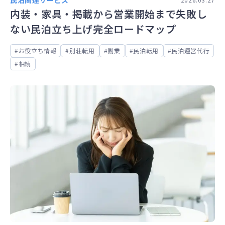
内装・家具・掲載から営業開始まで失敗し
ない民泊立ち上げ完全ロードマップ
お役立ち情報
別荘転用
副業
民泊転用
民泊運営代行
相続