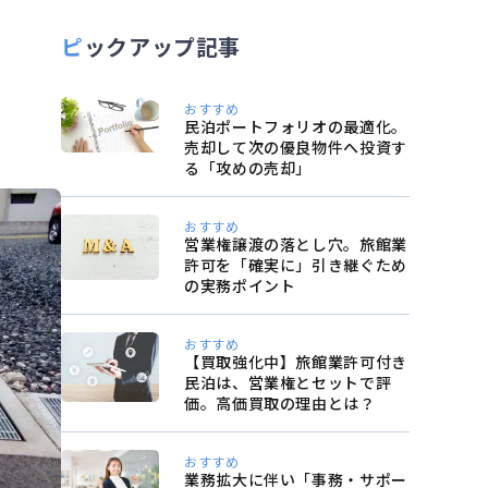
ピックアップ記事
おすすめ
民泊ポートフォリオの最適化。
売却して次の優良物件へ投資す
る「攻めの売却」
おすすめ
営業権譲渡の落とし穴。旅館業
許可を「確実に」引き継ぐため
の実務ポイント
おすすめ
【買取強化中】旅館業許可付き
民泊は、営業権とセットで評
価。高価買取の理由とは？
おすすめ
業務拡大に伴い「事務・サポー