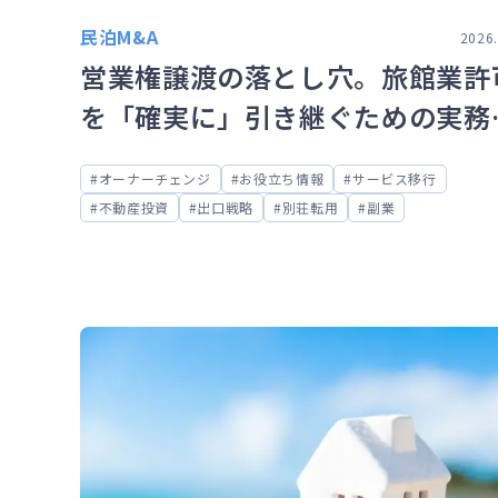
民泊M&A
2026.
営業権譲渡の落とし穴。旅館業許
を「確実に」引き継ぐための実務
イント
オーナーチェンジ
お役立ち情報
サービス移行
不動産投資
出口戦略
別荘転用
副業