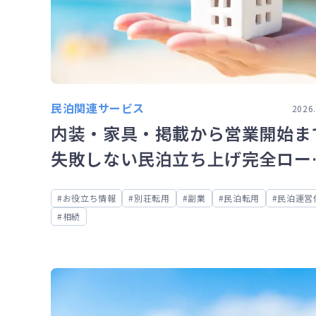
民泊関連サービス
2026.
内装・家具・掲載から営業開始ま
失敗しない民泊立ち上げ完全ロー
マップ
お役立ち情報
別荘転用
副業
民泊転用
民泊運営
相続