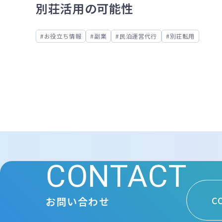
別荘活用の可能性
お役立ち情報
副業
民泊運営代行
別荘転用
CONTACT
C
お問い合わせ