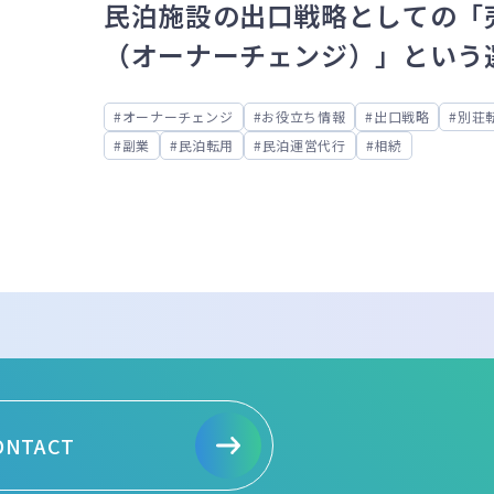
民泊施設の出口戦略としての「
（オーナーチェンジ）」という
肢
オーナーチェンジ
お役立ち情報
出口戦略
別荘
副業
民泊転用
民泊運営代行
相続
ONTACT