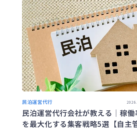
民泊運営代行
2026.
民泊運営代行会社が教える｜稼働
を最大化する集客戦略5選【自主
との決定的な差】