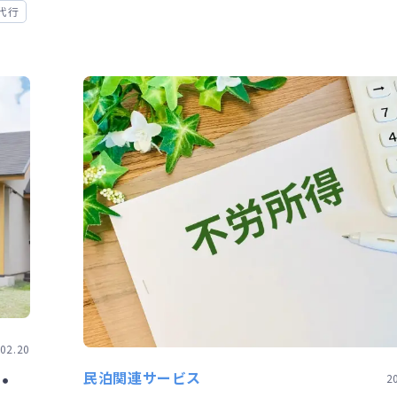
代行
02.20
・
民泊関連サービス
2