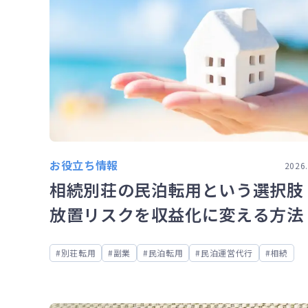
お役立ち情報
2026.
相続別荘の民泊転用という選択肢
放置リスクを収益化に変える方法
別荘転用
副業
民泊転用
民泊運営代行
相続