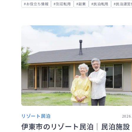
お役立ち情報
別荘転用
副業
民泊転用
民泊運営
リゾート民泊
2026.
伊東市のリゾート民泊｜民泊施設