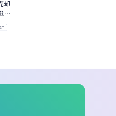
売却
選択
転用