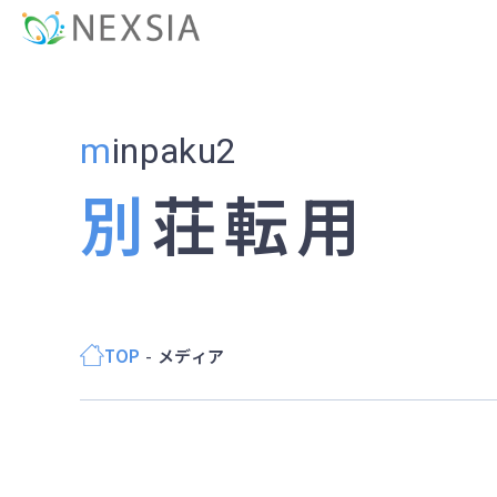
minpaku2
別荘転用
TOP
メディア