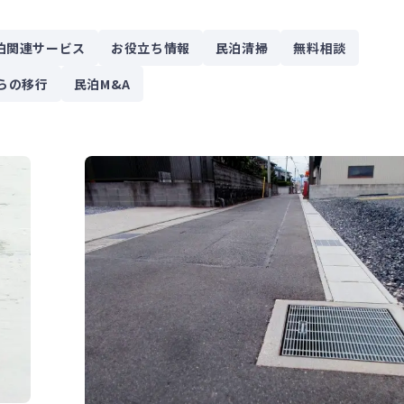
泊関連サービス
お役立ち情報
民泊清掃
無料相談
らの移行
民泊M&A