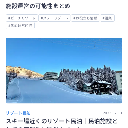
施設運営の可能性まとめ
ビーチリゾート
スノーリゾート
お役立ち情報
副業
民泊運営代行
リゾート民泊
2026.02.13
スキー場近くのリゾート民泊｜民泊施設と