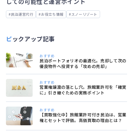
しての可能性と運営ポイント
民泊運営代行
お役立ち情報
スノーリゾート
ピックアップ記事
おすすめ
民泊ポートフォリオの最適化。売却して次の
優良物件へ投資する「攻めの売却」
おすすめ
営業権譲渡の落とし穴。旅館業許可を「確実
に」引き継ぐための実務ポイント
おすすめ
【買取強化中】旅館業許可付き民泊は、営業
権とセットで評価。高価買取の理由とは？