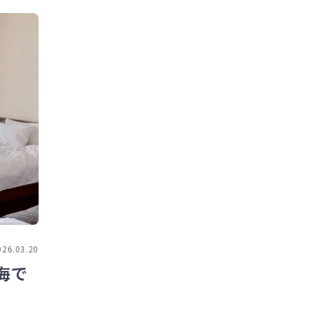
026.03.20
海で