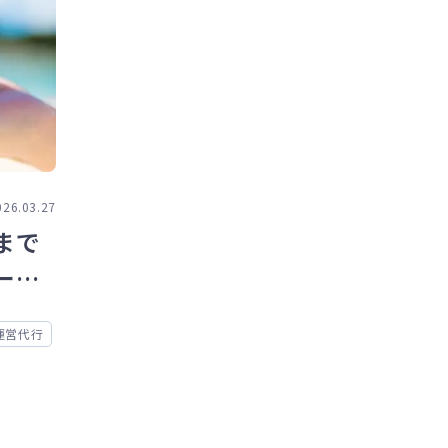
026.03.27
まで
ード
運営代行