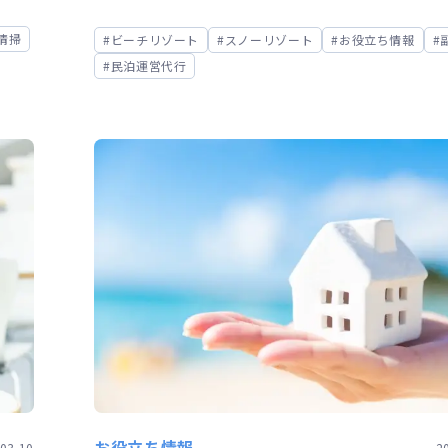
清掃
ビーチリゾート
スノーリゾート
お役立ち情報
民泊運営代行
お役立ち情報
03.10
2