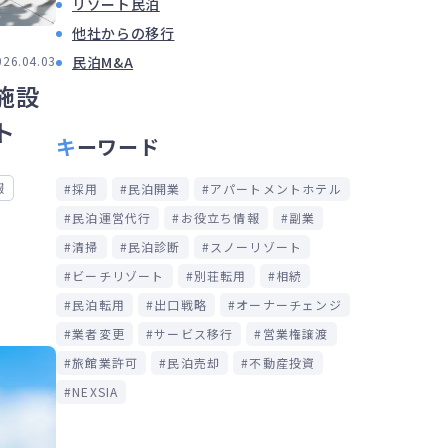
リゾート民泊
他社からの移行
026.04.03
民泊M&A
施設
ト
キーワード
報
採用
民泊開業
アパートメントホテル
民泊運営代行
お役立ち情報
副業
清掃
民泊診断
スノーリゾート
ビーチリゾート
別荘転用
相続
民泊転用
出口戦略
オーナーチェンジ
業者変更
サービス移行
営業権譲渡
旅館業許可
民泊売却
不動産投資
NEXSIA