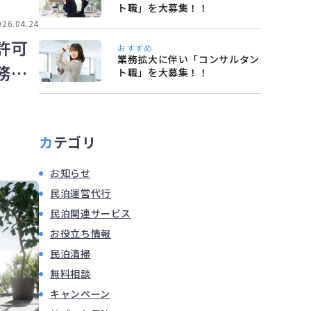
ト職」を大募集！！
026.04.24
許可
おすすめ
業務拡大に伴い「コンサルタン
務ポ
ト職」を大募集！！
カテゴリ
お知らせ
民泊運営代行
民泊関連サービス
お役立ち情報
民泊清掃
無料相談
キャンペーン