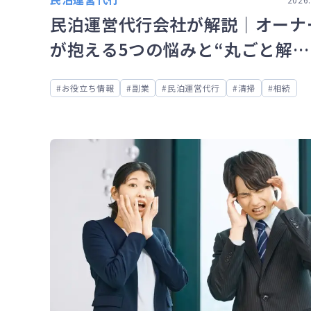
民泊運営代行会社が解説｜オーナ
が抱える5つの悩みと“丸ごと解
決”できる理由
お役立ち情報
副業
民泊運営代行
清掃
相続