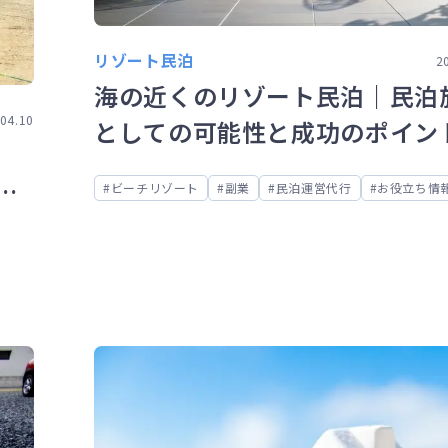
リゾート民泊
2
海の近くのリゾート民泊｜民泊
04.10
としての可能性と成功のポイン
ビーチリゾート
副業
民泊運営代行
お役立ち情