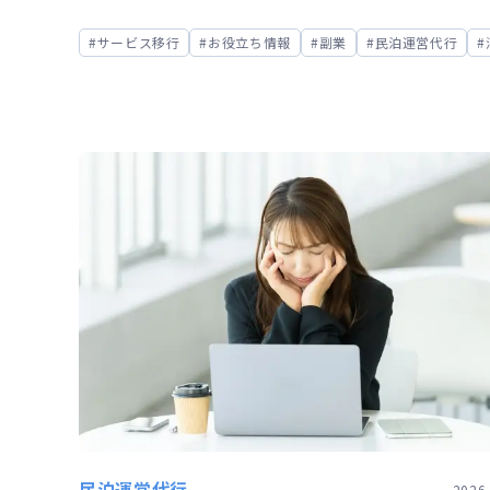
サービス移行
お役立ち情報
副業
民泊運営代行
民泊運営代行
2026.