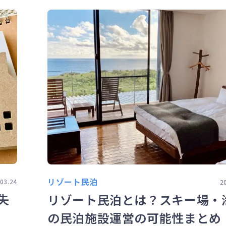
リゾート民泊
03.24
2
失
リゾート民泊とは？スキー場・
の民泊施設運営の可能性まとめ