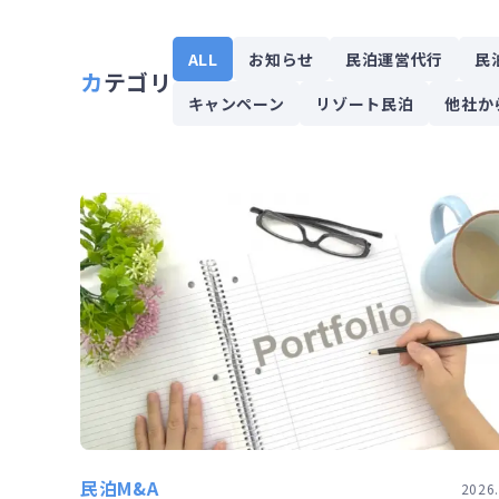
ALL
お知らせ
民泊運営代行
民
カテゴリ
キャンペーン
リゾート民泊
他社か
民泊M&A
2026.