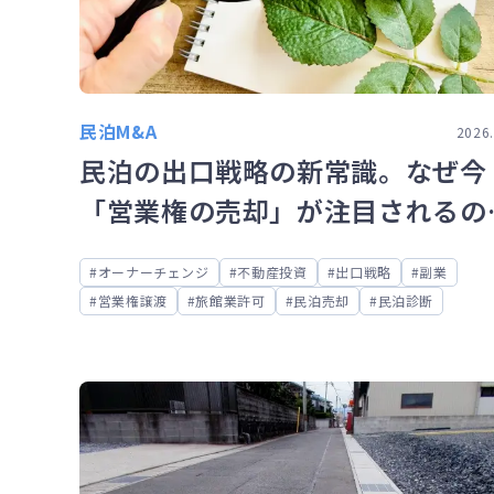
民泊M&A
2026.
民泊の出口戦略の新常識。なぜ今
「営業権の売却」が注目されるの
か？
オーナーチェンジ
不動産投資
出口戦略
副業
営業権譲渡
旅館業許可
民泊売却
民泊診断