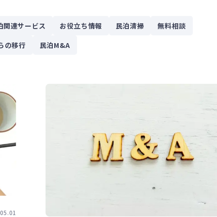
泊関連サービス
お役立ち情報
民泊清掃
無料相談
らの移行
民泊M&A
05.01