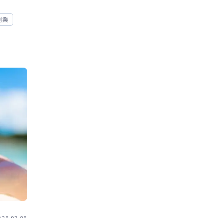
副業
026.03.06