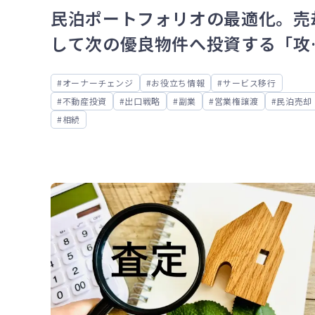
民泊ポートフォリオの最適化。売
して次の優良物件へ投資する「攻
の売却」
オーナーチェンジ
お役立ち情報
サービス移行
不動産投資
出口戦略
副業
営業権譲渡
民泊売却
相続