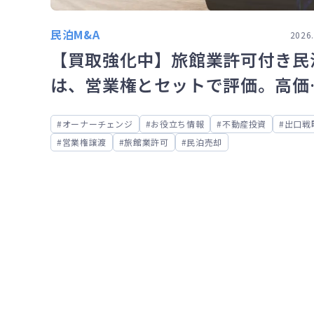
民泊M&A
2026.
【買取強化中】旅館業許可付き民
は、営業権とセットで評価。高価
取の理由とは？
オーナーチェンジ
お役立ち情報
不動産投資
出口戦
営業権譲渡
旅館業許可
民泊売却