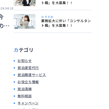
ト職」を大募集！！
026.04.10
今
おすすめ
業務拡大に伴い「コンサルタン
の
ト職」を大募集！！
カテゴリ
お知らせ
民泊運営代行
民泊関連サービス
お役立ち情報
民泊清掃
無料相談
キャンペーン