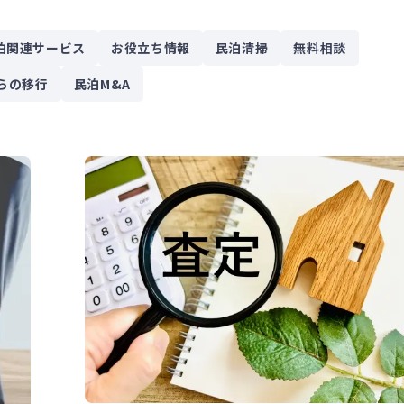
泊関連サービス
お役立ち情報
民泊清掃
無料相談
らの移行
民泊M&A