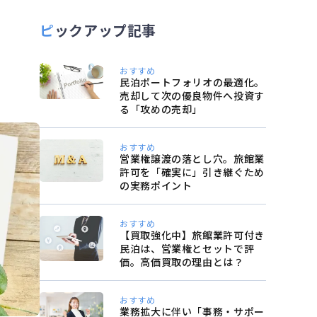
ピックアップ記事
おすすめ
民泊ポートフォリオの最適化。
売却して次の優良物件へ投資す
る「攻めの売却」
おすすめ
営業権譲渡の落とし穴。旅館業
許可を「確実に」引き継ぐため
の実務ポイント
おすすめ
【買取強化中】旅館業許可付き
民泊は、営業権とセットで評
価。高価買取の理由とは？
おすすめ
業務拡大に伴い「事務・サポー